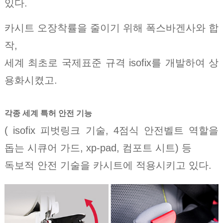
있다.
카시트 오장착률을 줄이기 위해 폭스바겐사와 합
작,
세계 최초로 국제표준 규격 isofix를 개발하여 상
용화시켰고.
각종 세계 특허 안전 기능
( isofix 피벗링크 기술, 4점식 안전벨트 역할을
돕는 시큐어 가드, xp-pad, 컴포트 시트) 등
독보적 안전 기술을 카시트에 적용시키고 있다.