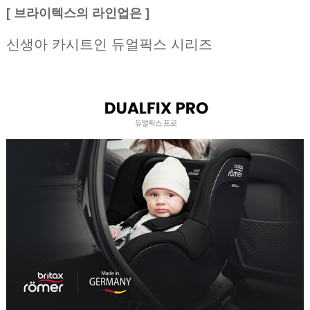
[ 브라이텍스의 라인업은 ]
신생아 카시트인 듀얼픽스 시리즈