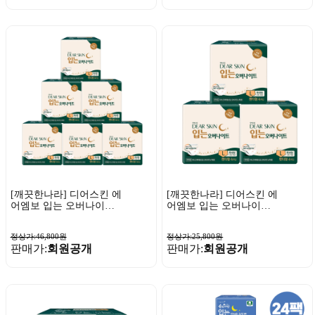
[깨끗한나라] 디어스킨 에
[깨끗한나라] 디어스킨 에
어엠보 입는 오버나이트
어엠보 입는 오버나이트
특대형 4매 x 6팩
특대형 4매 x 3팩
정상가:46,800원
정상가:25,800원
판매가:
회원공개
판매가:
회원공개