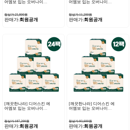
어엠보 입는 오버나이트
어엠보 입는 오버나이트
중대형 4매 x 3팩
중대형 4매 x 1팩
정상가:25,800원
정상가:11,200원
판매가:
회원공개
판매가:
회원공개
[깨끗한나라] 디어스킨 에
[깨끗한나라] 디어스킨 에
어엠보 입는 오버나이트
어엠보 입는 오버나이트
특대형 4매 x 24팩
특대형 4매 x 12팩
정상가:187,200원
정상가:93,600원
판매가:
회원공개
판매가:
회원공개