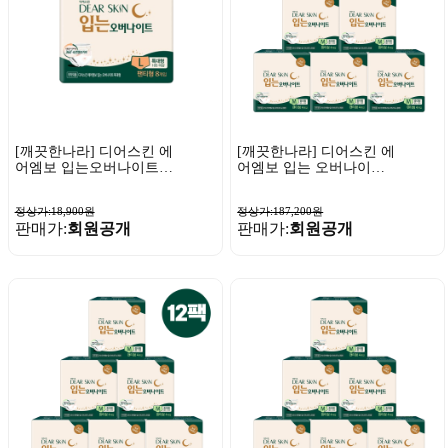
[깨끗한나라] 디어스킨 에
[깨끗한나라] 디어스킨 에
어엠보 입는오버나이트
어엠보 입는 오버나이트
뉴 특대형 8매 x 1팩
중대형 4매 x 24팩
정상가:18,900원
정상가:187,200원
판매가:
회원공개
판매가:
회원공개