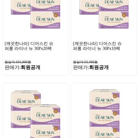
[깨끗한나라] 디어스킨 슈
[깨끗한나라] 디어스킨 슈
퍼롱 라이너 뉴 30Px20팩
퍼롱 라이너 뉴 30Px10팩
정상가:101,900원
정상가:53,400원
판매가:
회원공개
판매가:
회원공개