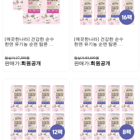
[깨끗한나라] 건강한 순수
[깨끗한나라] 건강한 순수
한면 유기농 순면 탐폰 레
한면 유기농 순면 탐폰 슈
귤러 8개입 x 4팩
퍼 8개입 x 16팩
정상가:27,300원
정상가:93,600원
판매가:
회원공개
판매가:
회원공개