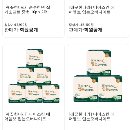
[깨끗한나라] 순수한면 실
[깨끗한나라] 디어스킨 에
키소프트 중형 16p x 2팩
어엠보 입는오버나이트
뉴 중대형 8매 x 12팩
정상가:12,900원
정상가:166,400원
판매가:
회원공개
판매가:
회원공개
[깨끗한나라] 디어스킨 에
[깨끗한나라] 디어스킨 에
어엠보 입는오버나이트
어엠보 입는오버나이트
뉴 중대형 8매 x 6팩
뉴 중대형 8매 x 3팩