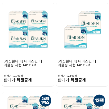
[깨끗한나라] 디어스킨 에
[깨끗한나라] 디어스킨 에
어쿨링 대형 14P x 4팩
어쿨링 대형 14P x 2팩
정상가:19,700원
정상가:12,800원
판매가:
회원공개
판매가:
회원공개