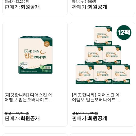
정상가:83,200원
정상가:46,800원
판매가:
회원공개
판매가:
회원공개
[깨끗한나라] 디어스킨 에
[깨끗한나라] 디어스킨 에
어엠보 입는오버나이트
어엠보 입는오버나이트
뉴 중대형 8매 x 1팩
뉴 특대형 8매 x 12팩
정상가:18,900원
정상가:166,400원
판매가:
회원공개
판매가:
회원공개