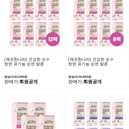
[깨끗한나라] 건강한 순수
[깨끗한나라] 건강한 순수
한면 유기농 순면 탐폰 레
한면 유기농 순면 탐폰 레
귤러 8개입 x 12팩
귤러 8개입 x 8팩
정상가:65,000원
정상가:46,800원
판매가:
회원공개
판매가:
회원공개