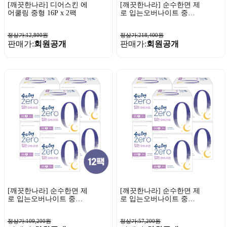
[깨끗한나라] 디어스킨 에
[깨끗한나라] 순수한면 제
어쿨링 중형 16P x 2팩
로 입는오버나이트 중형 8
개입 x 24팩
정상가:12,800원
정상가:218,400원
판매가:
회원공개
판매가:
회원공개
[깨끗한나라] 순수한면 제
[깨끗한나라] 순수한면 제
로 입는오버나이트 중형 8
로 입는오버나이트 중형 8
개입 x 12팩
개입 x 6팩
정상가:109,200원
정상가:57,200원