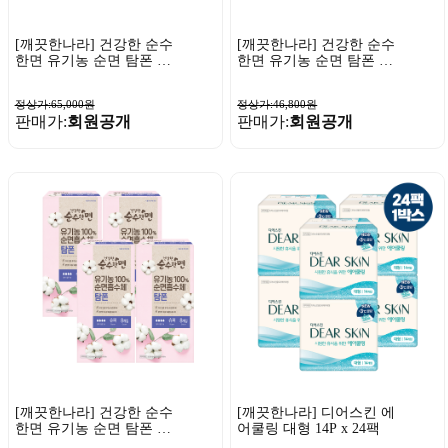
[깨끗한나라] 건강한 순수
[깨끗한나라] 건강한 순수
한면 유기농 순면 탐폰 슈
한면 유기농 순면 탐폰 슈
퍼 8개입 x 12팩
퍼 8개입 x 8팩
정상가:65,000원
정상가:46,800원
판매가:
회원공개
판매가:
회원공개
[깨끗한나라] 건강한 순수
[깨끗한나라] 디어스킨 에
한면 유기농 순면 탐폰 슈
어쿨링 대형 14P x 24팩
퍼 8개입 x 4팩