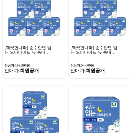
[깨끗한나라] 순수한면 입
[깨끗한나라] 순수한면 입
는 오버나이트 뉴 중대형
는 오버나이트 뉴 중대형
8매 x 12팩
8매 x 6팩
정상가:109,200원
정상가:54,600원
판매가:
회원공개
판매가:
회원공개