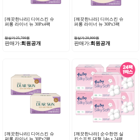
[깨끗한나라] 디어스킨 슈
[깨끗한나라] 디어스킨 슈
퍼롱 라이너 뉴 30Px4팩
퍼롱 라이너 뉴 30Px3팩
정상가:25,700원
정상가:20,900원
판매가:
회원공개
판매가:
회원공개
[깨끗한나라] 디어스킨 슈
[깨끗한나라] 순수한면 실
퍼롱 라이너 뉴 30Px2팩
키소프트 대형 14p x 24팩