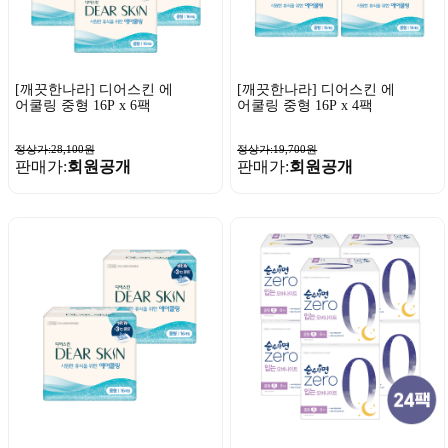
[깨끗한나라] 디어스킨 에
[깨끗한나라] 디어스킨 에
어쿨링 중형 16P x 6팩
어쿨링 중형 16P x 4팩
정상가:28,100원
정상가:19,700원
판매가:
회원공개
판매가:
회원공개