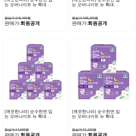
는 오버나이트 뉴 특대형
는 오버나이트 뉴 특대형
8매 x 24팩
8매 x 12팩
정상가:218,400원
정상가:109,200원
판매가:
회원공개
판매가:
회원공개
[깨끗한나라] 순수한면 입
[깨끗한나라] 순수한면 입
는 오버나이트 뉴 특대형
는 오버나이트 뉴 특대형
8매 x 6팩
8매 x 3팩
정상가:54,600원
정상가:31,200원
판매가:
회원공개
판매가:
회원공개