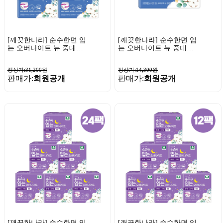
[깨끗한나라] 순수한면 입
[깨끗한나라] 순수한면 입
는 오버나이트 뉴 중대형
는 오버나이트 뉴 중대형
8매 x 3팩
8매 x 1팩
정상가:31,200원
정상가:14,300원
판매가:
회원공개
판매가:
회원공개
[깨끗한나라] 순수한면 입
[깨끗한나라] 순수한면 입