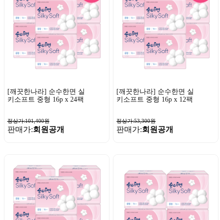
[깨끗한나라] 순수한면 실
[깨끗한나라] 순수한면 실
키소프트 중형 16p x 24팩
키소프트 중형 16p x 12팩
정상가:101,400원
정상가:53,300원
판매가:
회원공개
판매가:
회원공개