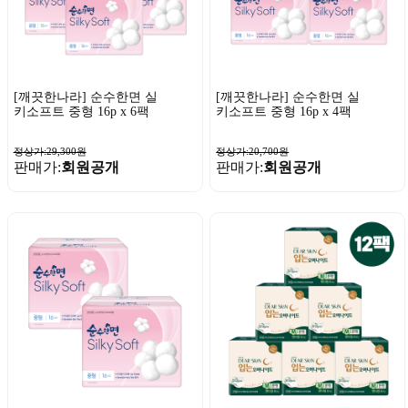
[깨끗한나라] 순수한면 실
[깨끗한나라] 순수한면 실
키소프트 중형 16p x 6팩
키소프트 중형 16p x 4팩
정상가:29,300원
정상가:20,700원
판매가:
회원공개
판매가:
회원공개