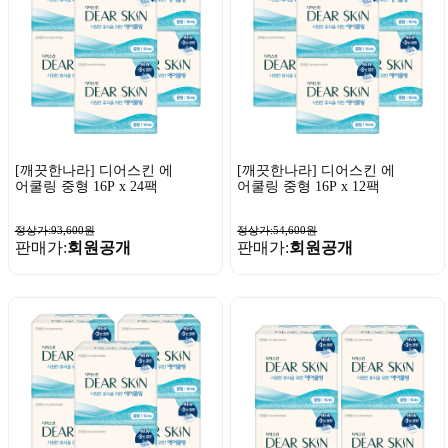
[깨끗한나라] 디어스킨 에
[깨끗한나라] 디어스킨 에
어쿨링 중형 16P x 24팩
어쿨링 중형 16P x 12팩
정상가:93,600원
정상가:54,600원
판매가:
회원공개
판매가:
회원공개