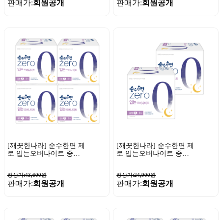
판매가:
회원공개
판매가:
회원공개
[깨끗한나라] 순수한면 제
[깨끗한나라] 순수한면 제
로 입는오버나이트 중형 8
로 입는오버나이트 중형 8
개입 x 4팩
개입 x 2팩
정상가:43,600원
정상가:24,900원
판매가:
회원공개
판매가:
회원공개