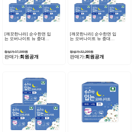
[깨끗한나라] 순수한면 입
[깨끗한나라] 순수한면 입
는 오버나이트 뉴 중대형
는 오버나이트 뉴 중대형
4매 x 12팩
4매 x 6팩
정상가:57,500원
정상가:32,200원
판매가:
회원공개
판매가:
회원공개