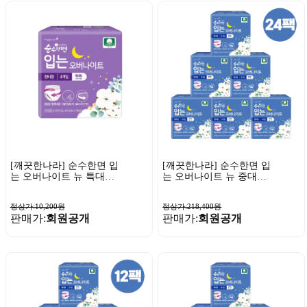
[깨끗한나라] 순수한면 입
[깨끗한나라] 순수한면 입
는 오버나이트 뉴 특대형
는 오버나이트 뉴 중대형
4매 x 1팩
8매 x 24팩
정상가:10,200원
정상가:218,400원
판매가:
회원공개
판매가:
회원공개