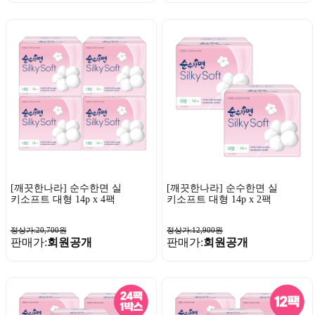
[깨끗한나라] 순수한면 실
[깨끗한나라] 순수한면 실
키소프트 대형 14p x 4팩
키소프트 대형 14p x 2팩
정상가:20,700원
정상가:12,900원
판매가:
회원공개
판매가:
회원공개