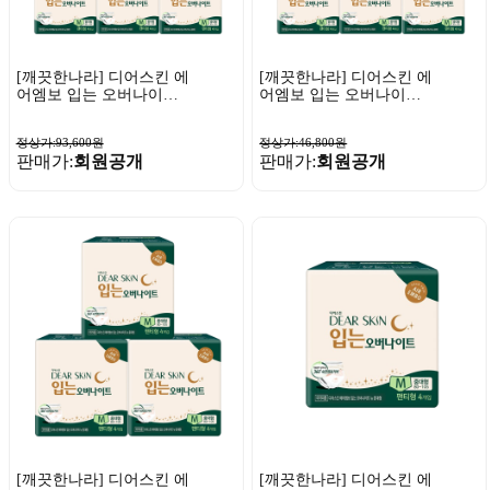
[깨끗한나라] 디어스킨 에
[깨끗한나라] 디어스킨 에
어엠보 입는 오버나이트
어엠보 입는 오버나이트
중대형 4매 x 12팩
중대형 4매 x 6팩
정상가:93,600원
정상가:46,800원
판매가:
회원공개
판매가:
회원공개
[깨끗한나라] 디어스킨 에
[깨끗한나라] 디어스킨 에