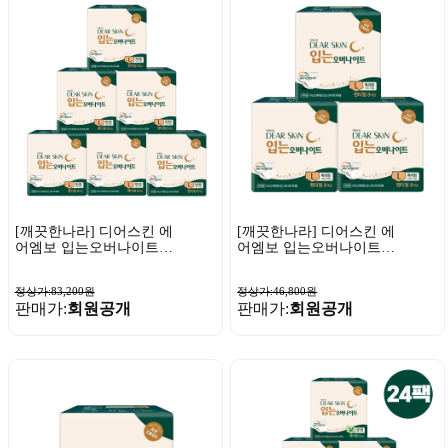
[깨끗한나라] 디어스킨 에
[깨끗한나라] 디어스킨 에
어엠보 입는오버나이트
어엠보 입는오버나이트
뉴 특대형 8매 x 6팩
뉴 특대형 8매 x 3팩
정상가:83,200원
정상가:46,800원
판매가:
회원공개
판매가:
회원공개