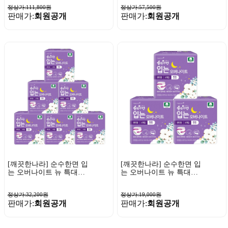
정상가:111,800원
정상가:57,500원
판매가:
회원공개
판매가:
회원공개
[깨끗한나라] 순수한면 입
[깨끗한나라] 순수한면 입
는 오버나이트 뉴 특대형
는 오버나이트 뉴 특대형
4매 x 6팩
4매 x 3팩
정상가:32,200원
정상가:19,000원
판매가:
회원공개
판매가:
회원공개